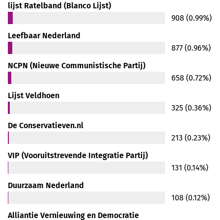
lijst Ratelband (Blanco Lijst)
908 (0.99%)
Leefbaar Nederland
877 (0.96%)
NCPN (Nieuwe Communistische Partij)
658 (0.72%)
Lijst Veldhoen
325 (0.36%)
De Conservatieven.nl
213 (0.23%)
VIP (Vooruitstrevende Integratie Partij)
131 (0.14%)
Duurzaam Nederland
108 (0.12%)
Alliantie Vernieuwing en Democratie