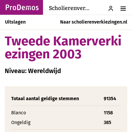
Scholierenverkiezingen
menu
Uitslagen
Naar scholierenverkiezingen.nl
Tweede Kamerverki
ezingen 2003
Niveau: Wereldwijd
Totaal aantal geldige stemmen
91354
Blanco
1158
Ongeldig
385