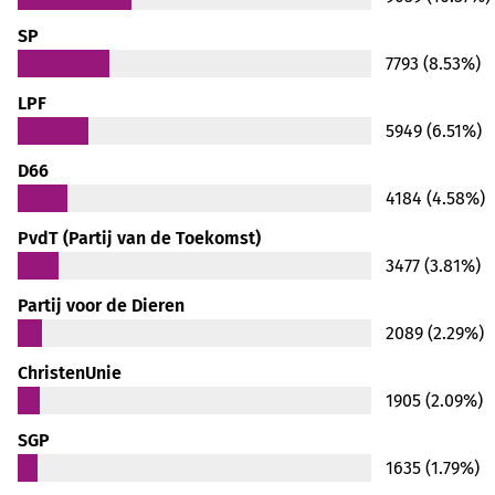
SP
7793 (8.53%)
LPF
5949 (6.51%)
D66
4184 (4.58%)
PvdT (Partij van de Toekomst)
3477 (3.81%)
Partij voor de Dieren
2089 (2.29%)
ChristenUnie
1905 (2.09%)
SGP
1635 (1.79%)