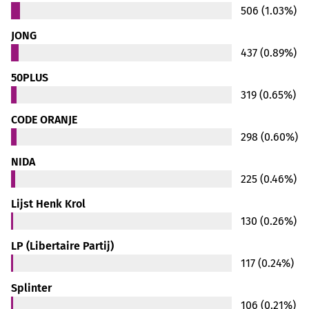
506 (1.03%)
JONG
437 (0.89%)
50PLUS
319 (0.65%)
CODE ORANJE
298 (0.60%)
NIDA
225 (0.46%)
Lijst Henk Krol
130 (0.26%)
LP (Libertaire Partij)
117 (0.24%)
Splinter
106 (0.21%)