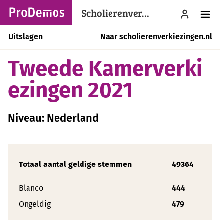
Scholierenverkiezingen
menu
Uitslagen
Naar scholierenverkiezingen.nl
Tweede Kamerverki
ezingen 2021
Niveau: Nederland
Totaal aantal geldige stemmen
49364
Blanco
444
Ongeldig
479