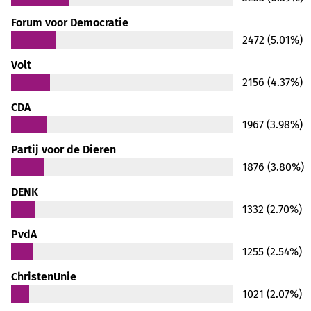
Forum voor Democratie
2472 (5.01%)
Volt
2156 (4.37%)
CDA
1967 (3.98%)
Partij voor de Dieren
1876 (3.80%)
DENK
1332 (2.70%)
PvdA
1255 (2.54%)
ChristenUnie
1021 (2.07%)