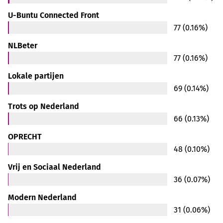
U-Buntu Connected Front
77 (0.16%)
NLBeter
77 (0.16%)
Lokale partijen
69 (0.14%)
Trots op Nederland
66 (0.13%)
OPRECHT
48 (0.10%)
Vrij en Sociaal Nederland
36 (0.07%)
Modern Nederland
31 (0.06%)