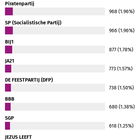
Piratenpartij
968 (1.96%)
SP (Socialistische Partij)
966 (1.96%)
BIJ1
877 (1.78%)
JA21
773 (1.57%)
DE FEESTPARTIJ (DFP)
738 (1.50%)
BBB
680 (1.38%)
SGP
618 (1.25%)
JEZUS LEEFT