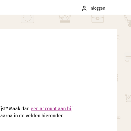
Inloggen
lijst? Maak dan
een account aan bij
daarna in de velden hieronder.