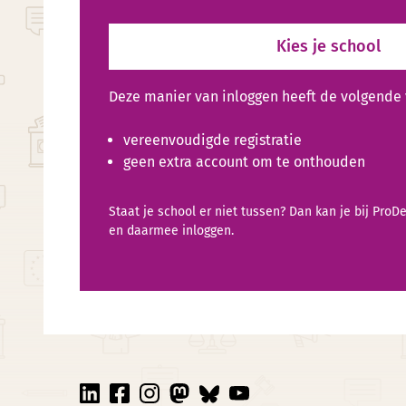
Kies je school
Deze manier van inloggen heeft de volgende
vereenvoudigde registratie
geen extra account om te onthouden
Staat je school er niet tussen? Dan kan je bij Pr
en daarmee inloggen.
linkedin
facebook
instagram
mastodon
bluesky
youtube