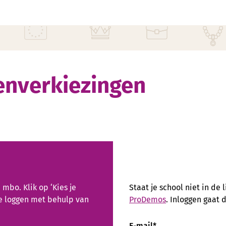
enverkiezingen
 mbo. Klik op ‘Kies je
Staat je school niet in de 
 te loggen met behulp van
ProDemos
. Inloggen gaat 
E-mail