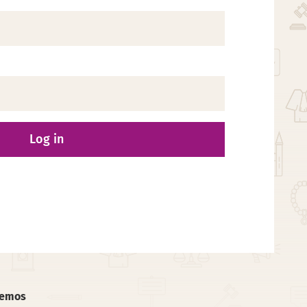
Log in
Demos